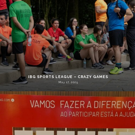
IBG SPORTS LEAGUE – CRAZY GAMES
May 17, 2025