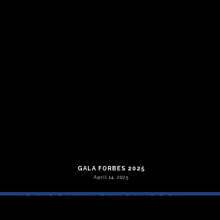
GRUPO IBG PARTICIPOU NO TOMORROW NEEDS YOU
February 11, 2026
GALA FORBES 2025
April 14, 2025