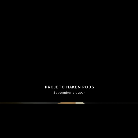
EL GRUPO IBG PARTICIPA EN UNA INICIATIVA DE
REFORESTACIÓN DE MANGLARES EN LUANDA
PROJETO HAKEN PODS
June 9, 2026
September 25, 2025