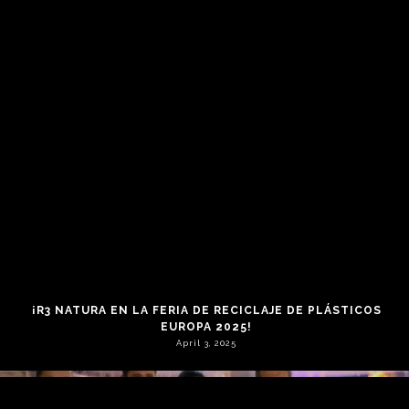
CONFORMETAL PRESENTE EN CONEXIÓN LSF 2026
January 19, 2026
¡R3 NATURA EN LA FERIA DE RECICLAJE DE PLÁSTICOS
EUROPA 2025!
April 3, 2025