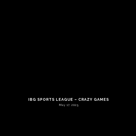
DIA DE LA MUJER
March 8, 2026
IBG SPORTS LEAGUE – CRAZY GAMES
May 17, 2025