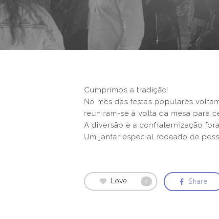
Cumprimos a tradição!
No mês das festas populares voltam
reuniram-se à volta da mesa para ce
A diversão e a confraternização for
Um jantar especial rodeado de pess
Love
Share
2