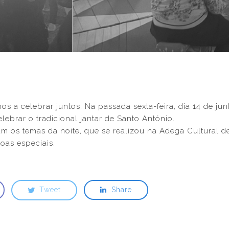
os a celebrar juntos. Na passada sexta-feira, dia 14 de j
lebrar o tradicional jantar de Santo António.
am os temas da noite, que se realizou na Adega Cultural de
oas especiais.
Tweet
Share