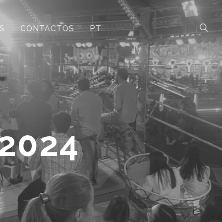
S
CONTACTOS
PT
2024