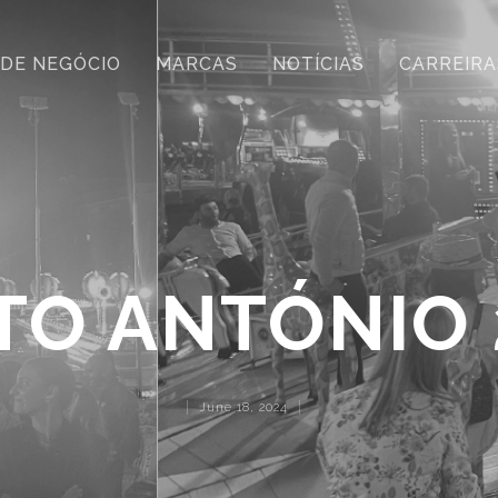
 DE NEGÓCIO
MARCAS
NOTÍCIAS
CARREIRA
TO ANTÓNIO 
June 18, 2024