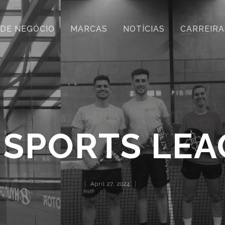
 DE NEGÓCIO
MARCAS
NOTÍCIAS
CARREIRA
 SPORTS LE
April 27, 2024