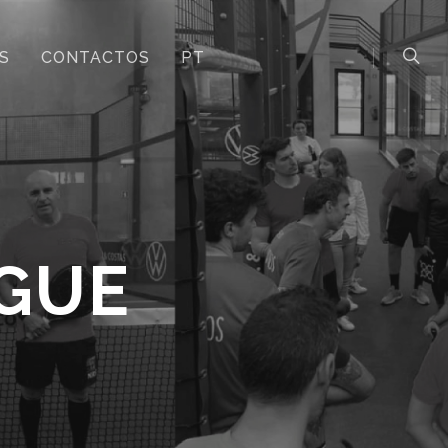
S
CONTACTOS
PT
AGUE