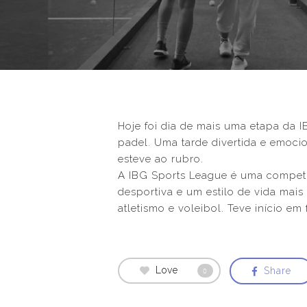
Hoje foi dia de mais uma etapa da I
padel. Uma tarde divertida e emoci
esteve ao rubro.
A IBG Sports League é uma competiç
desportiva e um estilo de vida mais 
atletismo e voleibol. Teve início em
Love
Share
0