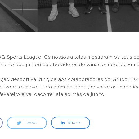
BG Sports League. Os nossos atletas mostraram os seus do
onante que juntou colaboradores de várias empresas. Em c
ão desportiva, dirigida aos colaboradores do Grupo IBG q
ativo e saudável. Para além do padel, envolve as modalidad
 fevereiro e vai decorrer até ao mês de junho.
Tweet
Share