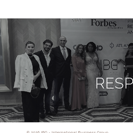
RESP
© 2026 IBG - International Business Group.