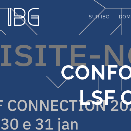
SUR IBG
DOMA
CONFO
LSF 