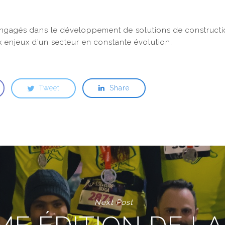
ngagés dans le développement de solutions de constructi
x enjeux d’un secteur en constante évolution.
Tweet
Share
Next Post