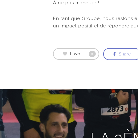
À ne pas manquer !
En tant que Groupe, nous restons e
un impact positif et de répondre au
Love
Share
0