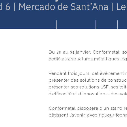
Du 29 au 31 janvier, Conformetal, s
dédié aux structures métalliques légè
Pendant trois jours, cet événement 
présenter des solutions de construc
présenter ses solutions LSF, ses to
d’efficacité et d’innovation – des v
Conformetal disposera d’un stand re
bâtissent l’avenir, avec rigueur tech