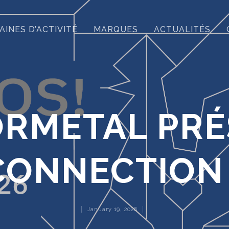
INES D’ACTIVITÉ
MARQUES
ACTUALITÉS
RMETAL PRÉ
CONNECTION
January 19, 2026