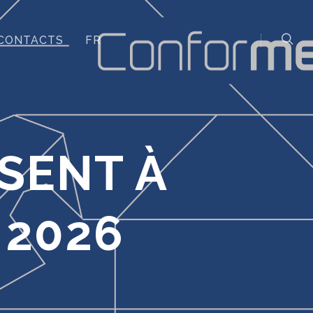
CONTACTS
FR
SENT À
 2026