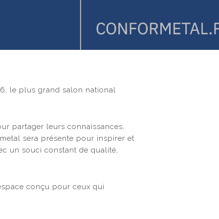
6, le plus grand salon national
pour partager leurs connaissances,
metal sera présente pour inspirer et
ec un souci constant de qualité,
n espace conçu pour ceux qui