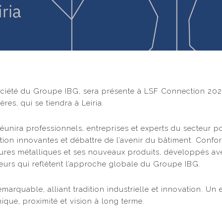
ociété du Groupe IBG, sera présente à LSF Connection 202
res, qui se tiendra à Leiria.
réunira professionnels, entreprises et experts du secteur 
tion innovantes et débattre de l’avenir du bâtiment. Confor
itures métalliques et ses nouveaux produits, développés av
aleurs qui reflètent l’approche globale du Groupe IBG.
marquable, alliant tradition industrielle et innovation. U
nique, proximité et vision à long terme.